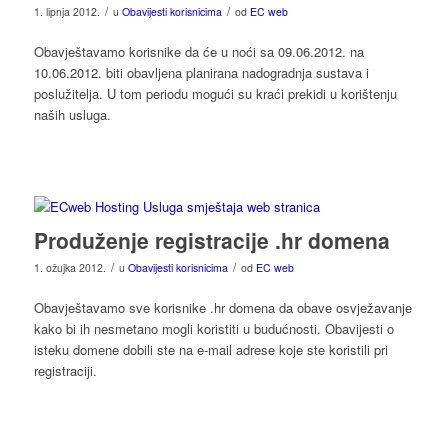
/
/
1. lipnja 2012.
u
Obavijesti korisnicima
od
EC web
Obavještavamo korisnike da će u noći sa 09.06.2012. na
10.06.2012. biti obavljena planirana nadogradnja sustava i
poslužitelja. U tom periodu mogući su kraći prekidi u korištenju
naših usluga.
Produženje registracije .hr domena
/
/
1. ožujka 2012.
u
Obavijesti korisnicima
od
EC web
Obavještavamo sve korisnike .hr domena da obave osvježavanje
kako bi ih nesmetano mogli koristiti u budućnosti. Obavijesti o
isteku domene dobili ste na e-mail adrese koje ste koristili pri
registraciji.