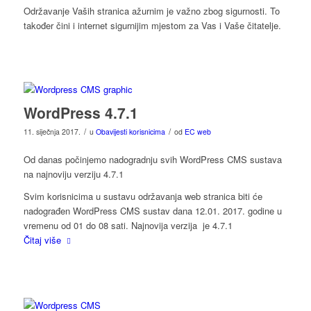
Održavanje Vaših stranica ažurnim je važno zbog sigurnosti. To
također čini i internet sigurnijim mjestom za Vas i Vaše čitatelje.
WordPress 4.7.1
/
/
11. siječnja 2017.
u
Obavijesti korisnicima
od
EC web
Od danas počinjemo nadogradnju svih WordPress CMS sustava
na najnoviju verziju 4.7.1
Svim korisnicima u sustavu održavanja web stranica biti će
nadograđen WordPress CMS sustav dana 12.01. 2017. godine u
vremenu od 01 do 08 sati. Najnovija verzija je 4.7.1
Čitaj više