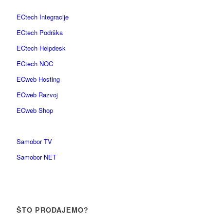
ECtech Integracije
ECtech Podrška
ECtech Helpdesk
ECtech NOC
ECweb Hosting
ECweb Razvoj
ECweb Shop
Samobor TV
Samobor NET
ŠTO PRODAJEMO?