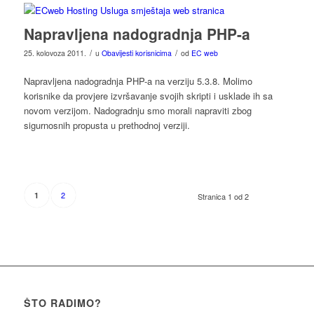
Napravljena nadogradnja PHP-a
/
/
25. kolovoza 2011.
u
Obavijesti korisnicima
od
EC web
Napravljena nadogradnja PHP-a na verziju 5.3.8. Molimo
korisnike da provjere izvršavanje svojih skripti i usklade ih sa
novom verzijom. Nadogradnju smo morali napraviti zbog
sigurnosnih propusta u prethodnoj verziji.
2
1
Stranica 1 od 2
ŠTO RADIMO?